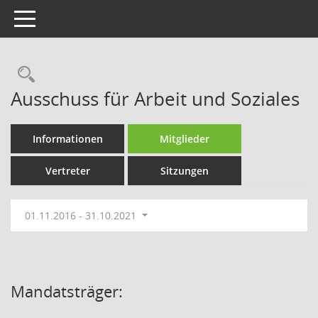
Toggle navigation
Rechercheauswahl
Ausschuss für Arbeit und Soziales
Informationen
Mitglieder
Vertreter
Sitzungen
01.11.2016 - 31.10.2021
Mandatsträger: