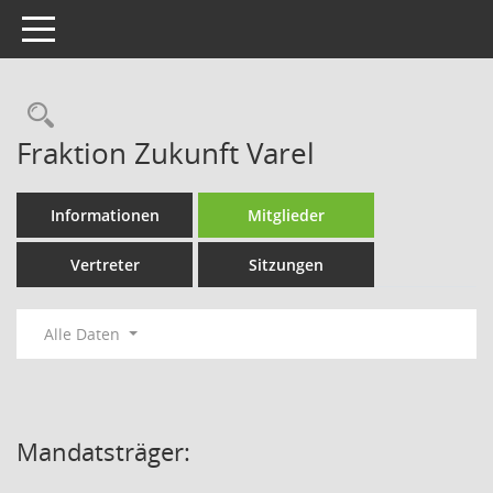
Toggle navigation
Rechercheauswahl
Fraktion Zukunft Varel
Informationen
Mitglieder
Vertreter
Sitzungen
Alle Daten
Mandatsträger: