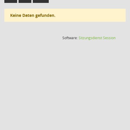
Keine Daten gefunden.
(Wird in
Software:
Sitzungsdienst
Session