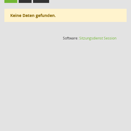
Keine Daten gefunden.
(Wird in
Software:
Sitzungsdienst
Session