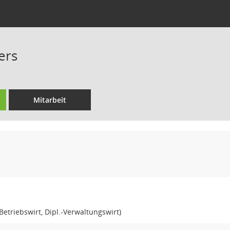
ers
Mitarbeit
Betriebswirt, Dipl.-Verwaltungswirt)