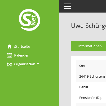
Toggle navigation
Uwe Schürg
Informationen
Startseite
Kalender
Organisation
Ort
26419 Schortens
Beruf
Pensionär (Dipl.-