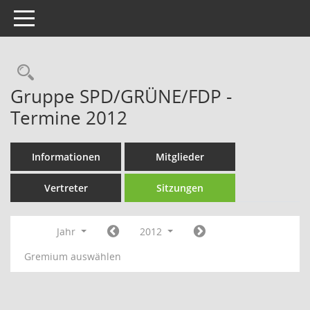
Toggle navigation
Rechercheauswahl
Gruppe SPD/GRÜNE/FDP -
Termine 2012
Informationen
Mitglieder
Vertreter
Sitzungen
Jahr
2012
Gremium auswählen