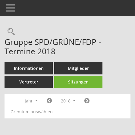
Toggle navigation
Rechercheauswahl
Gruppe SPD/GRÜNE/FDP -
Termine 2018
Informationen
Mitglieder
Vertreter
Sitzungen
Jahr
2018
Gremium auswählen