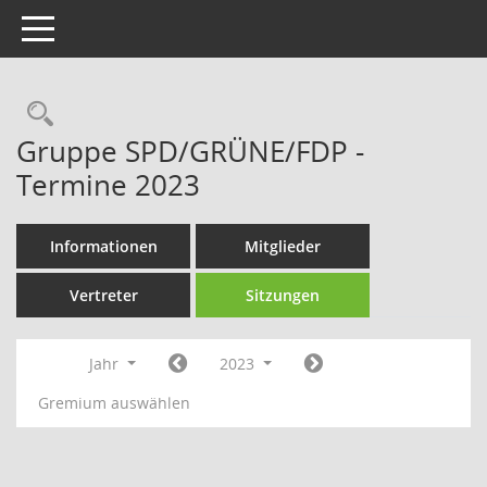
Toggle navigation
Rechercheauswahl
Gruppe SPD/GRÜNE/FDP -
Termine 2023
Informationen
Mitglieder
Vertreter
Sitzungen
Jahr
2023
Gremium auswählen