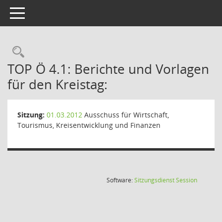
Toggle navigation
Rechercheauswahl
TOP Ö 4.1: Berichte und Vorlagen
für den Kreistag:
Sitzung:
01.03.2012
Ausschuss für Wirtschaft,
Tourismus, Kreisentwicklung und Finanzen
(Wird in
Software:
Sitzungsdienst
Session