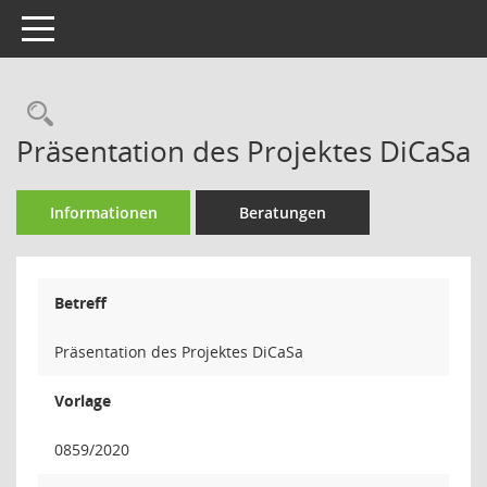
Toggle navigation
Rechercheauswahl
Präsentation des Projektes DiCaSa
Informationen
Beratungen
Betreff
Präsentation des Projektes DiCaSa
Vorlage
0859/2020