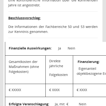
Eine kontinuierliche Information über die kommenden
Jahre ist angestrebt.
Beschlussvorschlag:
Die Informationen der Fachbereiche 50 und 53 werden
zur Kenntnis genommen.
Finanzielle Auswirkungen:
Ja
Nein
Direkte
Gesamtkosten der
Finanzierung:
jährliche
Maßnahmen (ohne
Eigenanteil
Folgekosten)
objektbezogene 
Folgekosten
€ XXXXX
€ XXXX
€ XXXX
Erfolgte Veranschlagung:
Ja, mit
€
Nein