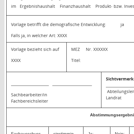
im
Ergebnishaushalt
Finanzhaushalt
Produkt- bzw. Inves
Vorlage betrifft die demografische Entwicklung:
ja
Falls ja, in welcher Art: XXXX
Vorlage bezieht sich auf
MEZ
Nr. XXXXXX
XXXX
Titel:
Sichtvermerk
_____________________
______________________
_______________
Abteilungslei
Sachbearbeiter/in
Landrat
Fachbereichsleiter
Abstimmungsergebni
Fachausschuss
einstimmig
Ja:
Nein: