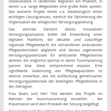
insbesondere in ländlichen Regionen ein Problem, in
denen u.a. lange Wegezeiten eine große Rolle spielen.
Das avisierte Projekt bietet u.a. diesbezüglich einen
wichtigen Lösungsansatz, nämlich die Optimierung der
Organisation der alltäglichen Versorgungsplanung.
Das zentrale Element dieses innovativen
Versorgungsansatzes bildet die Entwicklung einer
digitalen Plattform, die aktuelle und zukünftige
regionale Pflegebedarfe mit vorhandenen ambulanten
Pflegepotenzialen abgleicht und daraus sogenannte
Versorgungspotenziale für ambulante Pflegedienste
ableitet, die möglichst optimal in deren Tourenplanung
passen bzw. diese entsprechend anpasst. Eine
signifikante Gewinnung von Pflegekapazitäten ist
ebenso erwartbar, wie die Aufdeckung gemeinsamer
Versorgungspotenziale der beteiligten Pflegedienste in
der Zielregion.
Frau Baars und Herr Tetz werden das Projekt im
Rahmen der Ausschusssitzung vorstellen - die
Präsentation wird dem Protokoll der Sitzung beigefügt.