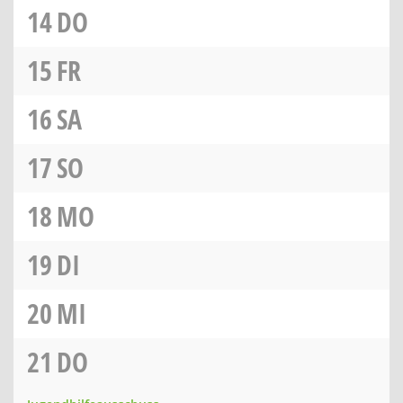
14
DO
15
FR
16
SA
17
SO
18
MO
19
DI
20
MI
21
DO