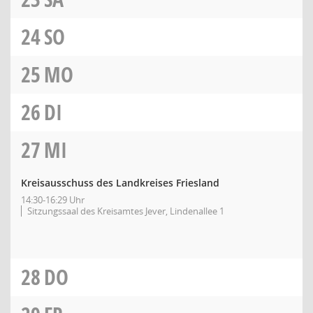
24
SO
25
MO
26
DI
27
MI
Kreisausschuss des Landkreises Friesland
14:30-16:29 Uhr
Sitzungssaal des Kreisamtes Jever, Lindenallee 1
28
DO