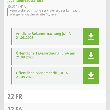
Jugendhilfeausschuss
15:30-17:41 Uhr
Feuerwehrtechnische Zentrale (großer Lehrsaal),
Wangerländische Straße 40, Jever
Amtliche Bekanntmachung JuhiA
21.08.2025
Öffentliche Tagesordnung JuhiA am
21.08.2025
Öffentliche Niederschrift JuHiA
21.08.2025
22
FR
23
SA