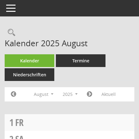
Toggle navigation
Rechercheauswahl
Kalender 2025 August
Kalender
Termine
Niederschriften
August
2025
Aktuell
1
FR