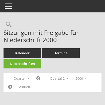
Toggle navigation
Rechercheauswahl
Sitzungen mit Freigabe für
Niederschrift 2000
Kalender
Termine
Niederschriften
Quartal
Quartal 2
2000
Aktuell