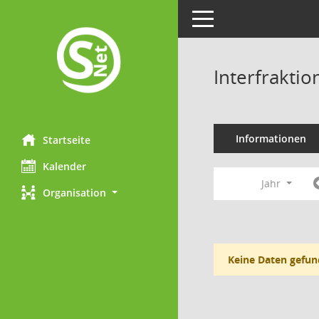
Toggle navigation
Interfraktio
Informationen
Startseite
Kalender
Jahr
Organisation
Keine Daten gefun