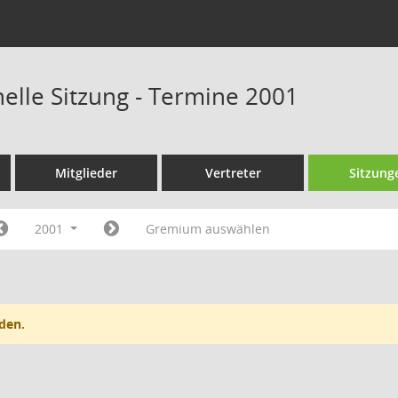
nelle Sitzung - Termine 2001
Mitglieder
Vertreter
Sitzung
2001
Gremium auswählen
den.