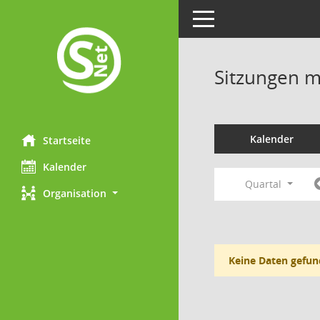
Toggle navigation
Sitzungen mi
Kalender
Startseite
Kalender
Quartal
Organisation
Keine Daten gefun