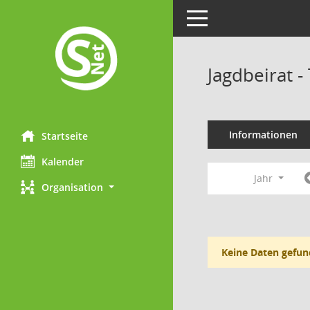
Toggle navigation
Jagdbeirat 
Informationen
Startseite
Kalender
Jahr
Organisation
Keine Daten gefun