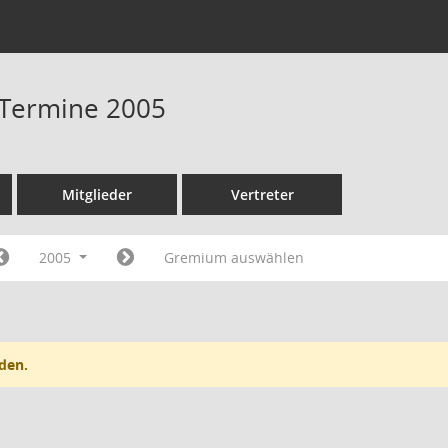
- Termine 2005
Mitglieder
Vertreter
2005
Gremium auswählen
den.