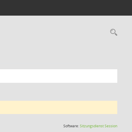
Rec
(Wird in
Software:
Sitzungsdienst
Session