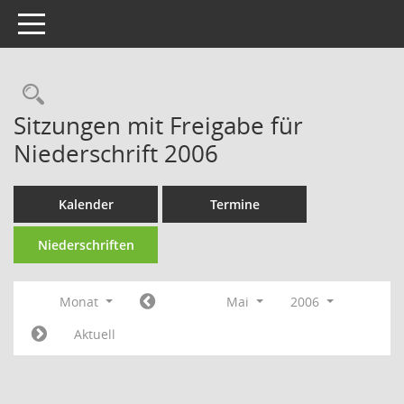
Toggle navigation
Rechercheauswahl
Sitzungen mit Freigabe für
Niederschrift 2006
Kalender
Termine
Niederschriften
Monat
Mai
2006
Aktuell