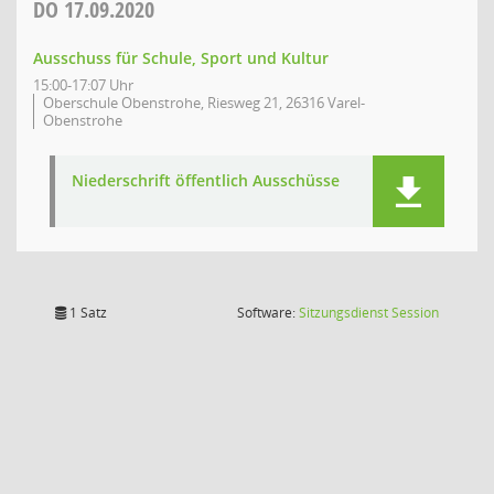
DO
17.09.2020
Ausschuss für Schule, Sport und Kultur
15:00-17:07 Uhr
Oberschule Obenstrohe, Riesweg 21, 26316 Varel-
Obenstrohe
Niederschrift öffentlich Ausschüsse
(Wird in
1 Satz
Software:
Sitzungsdienst
Session