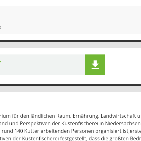
e
e
rium für den ländlichen Raum, Ernährung, Landwirtschaft 
and und Perspektiven der Küstenfischerei in Niedersachsen, d
 rund 140 Kutter arbeitenden Personen organisiert ist,erstel
iven der Küstenfischerei festgestellt, dass die größten Bed