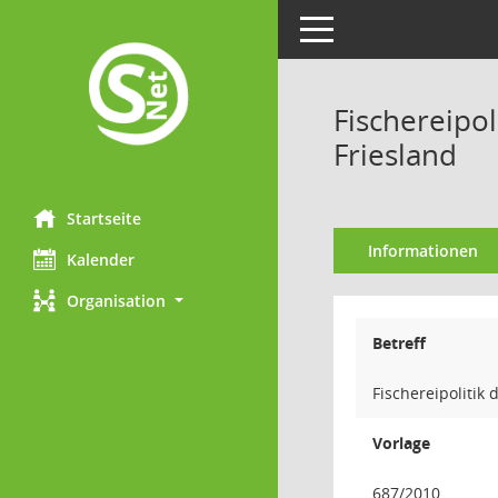
Toggle navigation
Fischereipol
Friesland
Startseite
Informationen
Kalender
Organisation
Betreff
Fischereipolitik
Vorlage
687/2010