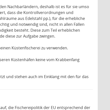
 den Nachbarländern, deshalb ist es für sie umso
dert, dass die Kontrollverordnungen und
hlräume aus Edelstahl pp.), für die erhebliche
chtig und notwendig sind, nicht in allen Fällen
digkeit besteht. Diese zum Teil erheblichen
e diese zur Aufgabe zwingen.
leinen Küstenfischerei zu verwenden.
 unseren Küstenhäfen keine vom Krabbenfang
tzt und stehen auch im Einklang mit den für das
auf, die Fischereipolitik der EU entsprechend der