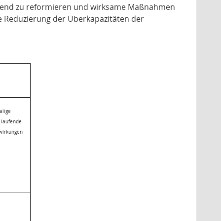
egend zu reformieren und wirksame Maßnahmen
e Reduzierung der Überkapazitäten der
alige
e laufende
wirkungen