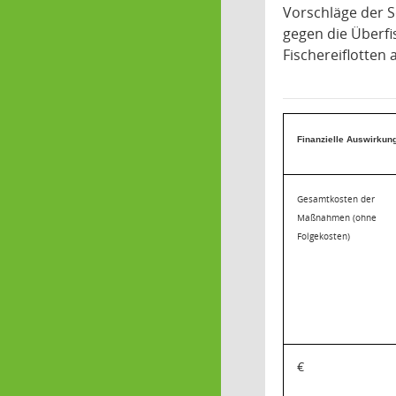
Vorschläge der 
gegen die Überfi
Fischereiflotten 
Finanzielle Auswirkun
Gesamtkosten der
Maßnahmen (ohne
Folgekosten)
€