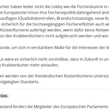
scher haben leider nicht die Lobby wie die Fischindustrie in
die Europäische Union ihre Fischereipolitik dahingehend än
tsauflagen (Qualitätskontrollen, Brandschutzanzüge, neue Kü
e sicherlich für die hochseegängigen Fischereiflotten auch wi
 Küstenfischerei auferlegt werden, wenn dafür keine Notwen
on den Krabbenfischern nicht aufgebracht werden und würd
ünde, um sich in verstärktem Maße für die Interessen der k
s wäre es sicherlich nicht vorstellbar, dass in Zukunft in
 Krabbenkutter mehr einlaufen.
n werden von der friesländischen Küstenfischerei unterstü
stgelegten Standarts.
lag:
iesland fordert die Mitglieder des Europäischen Parlaments 