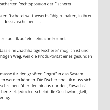
cherten Rechtsposition der Fischerei
sten-fischerei wettbewerbsfähig zu halten, in ihrer
it fesstzuscheiben ist.
reipolitik auf eine einfache Formel.
ass eine „nachhaltige Fischerei“ möglich ist und
chtigen Weg, weil die Produktivität eines gesunden
masse für den größten Eingriff in das System
hen werden können. Die Fischereipolitik muss sich
eschreiben, über den hinaus nur der „Zuwachs“
hen Ziel, jedoch erscheint die Geschwindigkeit,
genug.