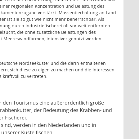
 einer regionalen Konzentration und Belastung des
ikamentenzugabe verstärkt. Massentierhaltung an Land
r ist sie so gut wie nicht mehr beherrschbar. Als
ung durch Industriefischerei oft vor weit entfernten
elzucht, die ohne zusätzliche Belastungen des
it Meereswindfarmen, intensiver genutzt werden
 Deutsche Nordseeküste“ und die darin enthaltenen
rn, sich diese zu eigen zu machen und die Interessen
kraftvoll zu vertreten.
ür den Tourismus eine außerordentlich große
 Krabbenkutter, der Bedeutung des Krabben- und
r Fischerei.
 sind, werden in den Niederlanden und in
 unserer Küste fischen.