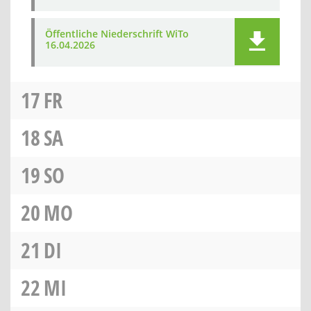
Öffentliche Niederschrift WiTo
16.04.2026
17
FR
18
SA
19
SO
20
MO
21
DI
22
MI