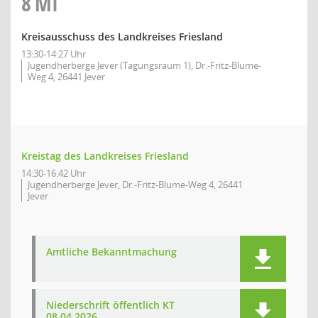
8
MI
Kreisausschuss des Landkreises Friesland
13:30-14:27 Uhr
Jugendherberge Jever (Tagungsraum 1), Dr.-Fritz-Blume-
Weg 4, 26441 Jever
Kreistag des Landkreises Friesland
14:30-16:42 Uhr
Jugendherberge Jever, Dr.-Fritz-Blume-Weg 4, 26441
Jever
Amtliche Bekanntmachung
Niederschrift öffentlich KT
08.04.2026