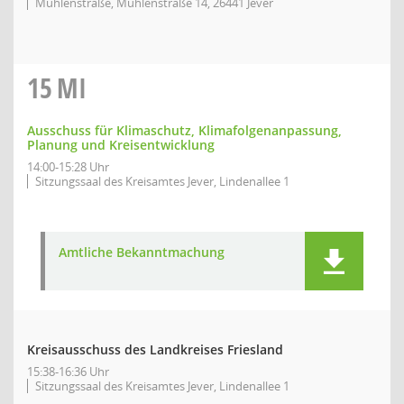
Mühlenstraße, Mühlenstraße 14, 26441 Jever
15
MI
Ausschuss für Klimaschutz, Klimafolgenanpassung,
Planung und Kreisentwicklung
14:00-15:28 Uhr
Sitzungssaal des Kreisamtes Jever, Lindenallee 1
Amtliche Bekanntmachung
Kreisausschuss des Landkreises Friesland
15:38-16:36 Uhr
Sitzungssaal des Kreisamtes Jever, Lindenallee 1