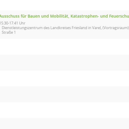
Ausschuss für Bauen und Mobilität, Katastrophen- und Feuerschu
15:30-17:41 Uhr
Dienstleistungszentrum des Landkreises Friesland in Varel, (Vortragsraum),
Straße 1