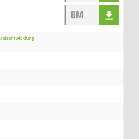
BM
Kreisentwicklung