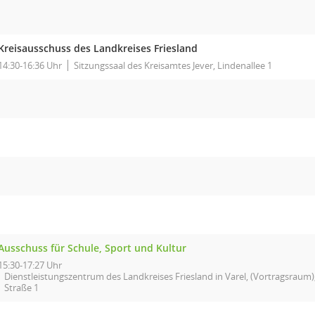
Kreisausschuss des Landkreises Friesland
14:30-16:36 Uhr
Sitzungssaal des Kreisamtes Jever, Lindenallee 1
Ausschuss für Schule, Sport und Kultur
15:30-17:27 Uhr
Dienstleistungszentrum des Landkreises Friesland in Varel, (Vortragsraum),
Straße 1