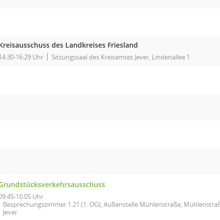
Kreisausschuss des Landkreises Friesland
14:30-16:29 Uhr
Sitzungssaal des Kreisamtes Jever, Lindenallee 1
Grundstücksverkehrsausschuss
09:45-10:05 Uhr
Besprechungszimmer 1.21 (1. OG), Außenstelle Mühlenstraße, Mühlenstraß
Jever