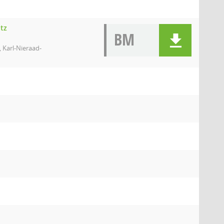
tz
BM
 Karl-Nieraad-