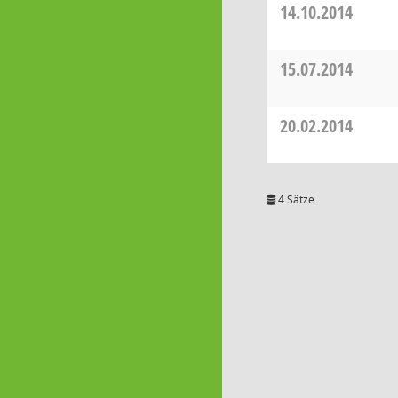
14.10.2014
15.07.2014
20.02.2014
4 Sätze