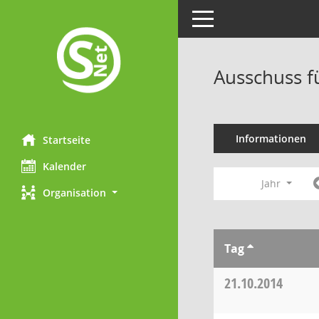
Toggle navigation
Ausschuss f
Informationen
Startseite
Kalender
Jahr
Organisation
Tag
21.10.2014