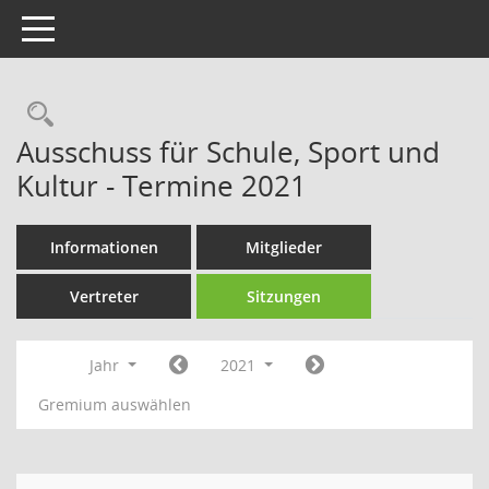
Toggle navigation
Rechercheauswahl
Ausschuss für Schule, Sport und
Kultur - Termine 2021
Informationen
Mitglieder
Vertreter
Sitzungen
Jahr
2021
Gremium auswählen