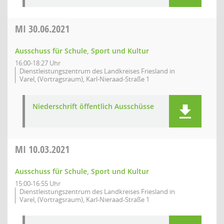
MI
30.06.2021
Ausschuss für Schule, Sport und Kultur
16:00-18:27 Uhr
Dienstleistungszentrum des Landkreises Friesland in
Varel, (Vortragsraum), Karl-Nieraad-Straße 1
Niederschrift öffentlich Ausschüsse
MI
10.03.2021
Ausschuss für Schule, Sport und Kultur
15:00-16:55 Uhr
Dienstleistungszentrum des Landkreises Friesland in
Varel, (Vortragsraum), Karl-Nieraad-Straße 1