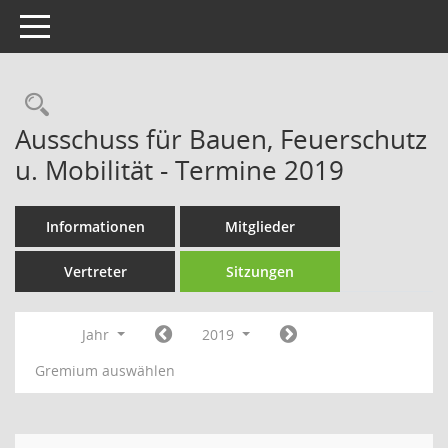
Toggle navigation
Rechercheauswahl
Ausschuss für Bauen, Feuerschutz
u. Mobilität - Termine 2019
Informationen
Mitglieder
Vertreter
Sitzungen
Jahr
2019
Gremium auswählen