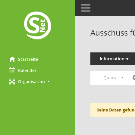
Toggle navigation
Ausschuss f
Informationen
Startseite
Kalender
Quartal
Organisation
Keine Daten gefun