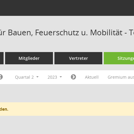
ür Bauen, Feuerschutz u. Mobilität -
Mitglieder
Vertreter
Sitzung
Quartal 2
2023
Aktuell
Gremium au
den.