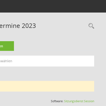
 Termine 2023
Rec
en
swählen
(Wird in
Software:
Sitzungsdienst
Session