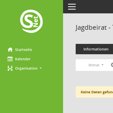
Toggle navigation
Jagdbeirat 
Informationen
Startseite
Kalender
Monat
Organisation
Keine Daten gefun