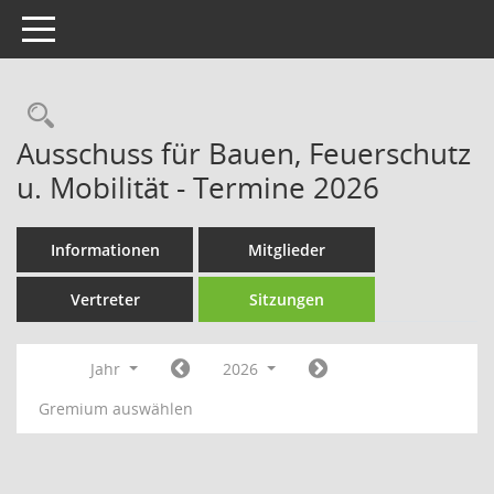
Toggle navigation
Rechercheauswahl
Ausschuss für Bauen, Feuerschutz
u. Mobilität - Termine 2026
Informationen
Mitglieder
Vertreter
Sitzungen
Jahr
2026
Gremium auswählen