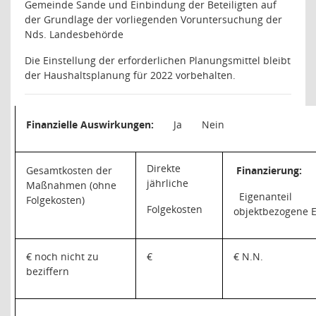
Gemeinde Sande und Einbindung der Beteiligten auf
der Grundlage der vorliegenden Voruntersuchung der
Nds. Landesbehörde
Die Einstellung der erforderlichen Planungsmittel bleibt
der Haushaltsplanung für 2022 vorbehalten.
Finanzielle Auswirkungen:
Ja
Nein
Direkte
Gesamtkosten der
Finanzierung:
jährliche
Maßnahmen (ohne
Eigenanteil
Folgekosten)
Folgekosten
objektbezogene 
€
noch nicht zu
€
€ N.N.
beziffern