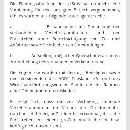
Die Planungsabteilung der NLStbV hat nunmehr eine
Vorplanung für den besagten Bereich vorgenommen,
d.h. es wurden u.a. folgende Unterlagen erstellt:
a.
Bestandspläne mit Darstellung der
vorhandenen Verkehrsraumbreiten und der
Parkstreifen unter Berücksichtigung von Zu- und
Abfahrten sowie Sichtfeldern an Einmündungen;
b.
Aufstellung möglicher Querschnittsvarianten
zur Aufteilung des vorhandenen Verkehrsraumes.
Die Ergebnisse wurden mit den o.g. Beteiligten sowie
den Vorsitzenden des ADFC Friesland e.V. und des
Wirtschaftsförderungsvereins Sande e.V. im Rahmen
einer Online-Konferenz diskutiert.
Es zeigt sich, dass die zur Verfügung stehende
Verkehrsraumbreite im Verlauf der Ortsdurchfahrt
durchaus differiert, außerdem ist erkennbar, dass die
Parkstreifen zu einem großen Anteil derzeit bzw.
künftig nicht nutzbar sind.