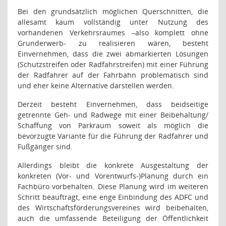
Bei den grundsätzlich möglichen Querschnitten, die
allesamt kaum vollständig unter Nutzung des
vorhandenen Verkehrsraumes –also komplett ohne
Grunderwerb- zu realisieren wären, besteht
Einvernehmen, dass die zwei abmarkierten Lösungen
(Schutzstreifen oder Radfahrstreifen) mit einer Führung
der Radfahrer auf der Fahrbahn problematisch sind
und eher keine Alternative darstellen werden.
Derzeit besteht Einvernehmen, dass beidseitige
getrennte Geh- und Radwege mit einer Beibehaltung/
Schaffung von Parkraum soweit als möglich die
bevorzugte Variante für die Führung der Radfahrer und
Fußgänger sind.
Allerdings bleibt die konkrete Ausgestaltung der
konkreten (Vor- und Vorentwurfs-)Planung durch ein
Fachbüro vorbehalten. Diese Planung wird im weiteren
Schritt beauftragt, eine enge Einbindung des ADFC und
des Wirtschaftsförderungsvereines wird beibehalten,
auch die umfassende Beteiligung der Öffentlichkeit