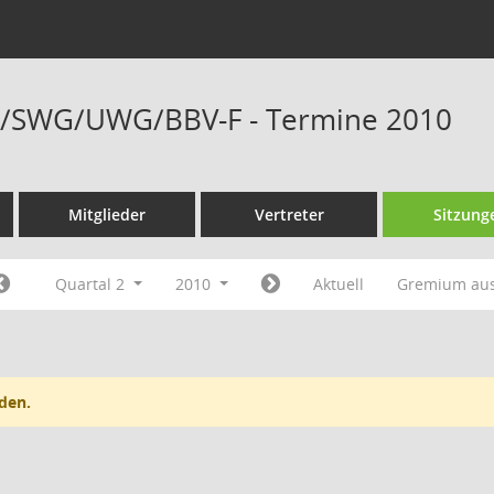
/SWG/UWG/BBV-F - Termine 2010
Mitglieder
Vertreter
Sitzung
Quartal 2
2010
Aktuell
Gremium au
den.