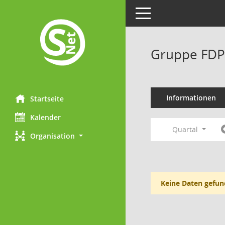
Toggle navigation
Gruppe FDP
Informationen
Startseite
Kalender
Quartal
Organisation
Keine Daten gefun