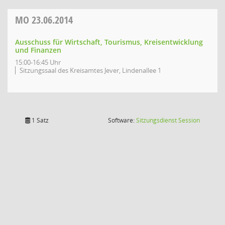
MO
23.06.2014
Ausschuss für Wirtschaft, Tourismus, Kreisentwicklung
und Finanzen
15:00-16:45 Uhr
Sitzungssaal des Kreisamtes Jever, Lindenallee 1
(Wird in
1 Satz
Software:
Sitzungsdienst
Session