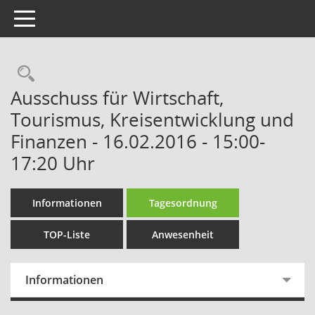
Toggle navigation
Rechercheauswahl
Ausschuss für Wirtschaft,
Tourismus, Kreisentwicklung und
Finanzen - 16.02.2016 - 15:00-
17:20 Uhr
Informationen
Tagesordnung
TOP-Liste
Anwesenheit
Informationen