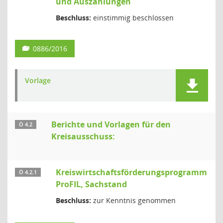
und Auszahlungen
Beschluss:
einstimmig beschlossen
0886/2016
Vorlage
Berichte und Vorlagen für den
Ö 4.2
Kreisausschuss:
Kreiswirtschaftsförderungsprogramm
Ö 4.2.1
ProFIL, Sachstand
Beschluss:
zur Kenntnis genommen