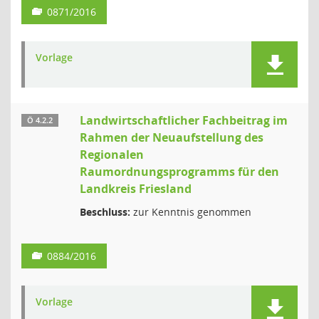
0871/2016
Vorlage
Landwirtschaftlicher Fachbeitrag im
Ö 4.2.2
Rahmen der Neuaufstellung des
Regionalen
Raumordnungsprogramms für den
Landkreis Friesland
Beschluss:
zur Kenntnis genommen
0884/2016
Vorlage