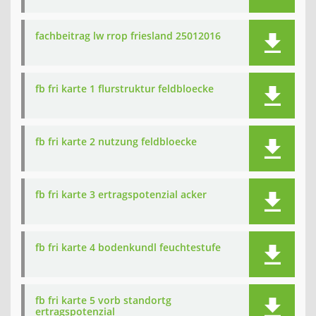
fachbeitrag lw rrop friesland 25012016
fb fri karte 1 flurstruktur feldbloecke
fb fri karte 2 nutzung feldbloecke
fb fri karte 3 ertragspotenzial acker
fb fri karte 4 bodenkundl feuchtestufe
fb fri karte 5 vorb standortg
ertragspotenzial