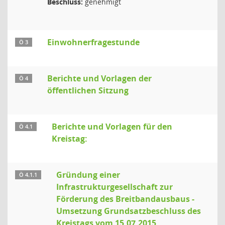
Beschluss:
genehmigt
Einwohnerfragestunde
Ö 3
Berichte und Vorlagen der
Ö 4
öffentlichen Sitzung
Berichte und Vorlagen für den
Ö 4.1
Kreistag:
Gründung einer
Ö 4.1.1
Infrastrukturgesellschaft zur
Förderung des Breitbandausbaus -
Umsetzung Grundsatzbeschluss des
Kreistags vom 15.07.2015