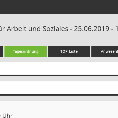
r Arbeit und Soziales - 25.06.2019 -
Tagesordnung
TOP-Liste
Anwesenh
0 Uhr