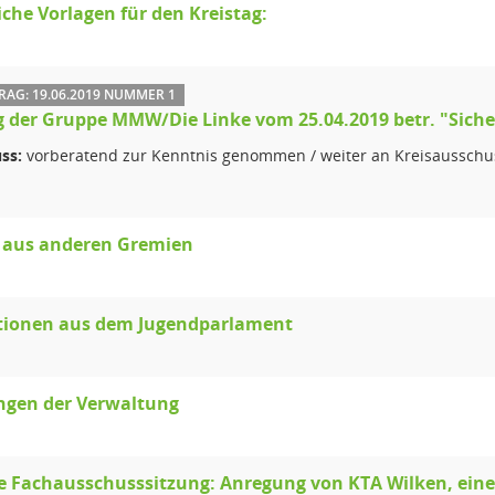
iche Vorlagen für den Kreistag:
AG: 19.06.2019 NUMMER 1
 der Gruppe MMW/Die Linke vom 25.04.2019 betr. "Siche
ss:
vorberatend zur Kenntnis genommen / weiter an Kreisausschu
e aus anderen Gremien
tionen aus dem Jugendparlament
ngen der Verwaltung
 Fachausschusssitzung: Anregung von KTA Wilken, eine