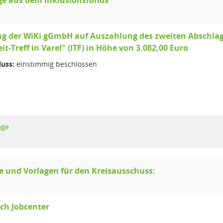
ge aus dem Inklusionsfonds
g der WiKi gGmbH auf Auszahlung des zweiten Abschlage
eit-Treff in Varel" (ITF) in Höhe von 3.082,00 Euro
luss:
einstimmig beschlossen
age
e und Vorlagen für den Kreisausschuss:
ch Jobcenter