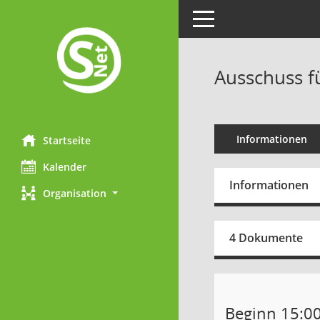
Toggle navigation
Ausschuss fü
Informationen
Startseite
Kalender
Informationen
Organisation
4 Dokumente
Beginn 15:0