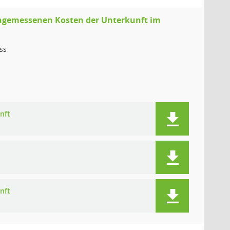
angemessenen Kosten der Unterkunft im
ss
nft
nft