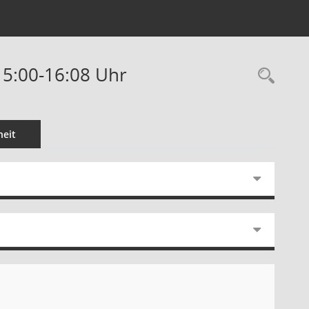
 15:00-16:08 Uhr
Rec
eit