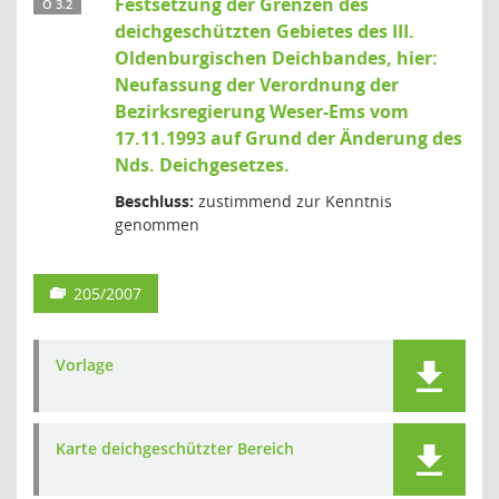
Festsetzung der Grenzen des
Ö 3.2
deichgeschützten Gebietes des III.
Oldenburgischen Deichbandes, hier:
Neufassung der Verordnung der
Bezirksregierung Weser-Ems vom
17.11.1993 auf Grund der Änderung des
Nds. Deichgesetzes.
Beschluss:
zustimmend zur Kenntnis
genommen
205/2007
Vorlage
Karte deichgeschützter Bereich