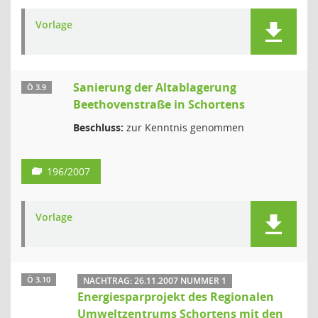
Vorlage
Sanierung der Altablagerung
Ö 3.9
Beethovenstraße in Schortens
Beschluss:
zur Kenntnis genommen
196/2007
Vorlage
Ö 3.10
NACHTRAG: 26.11.2007 NUMMER 1
Energiesparprojekt des Regionalen
Umweltzentrums Schortens mit den