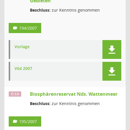
Gebieten
Beschluss:
zur Kenntnis genommen
194/2007
Vorlage
V64 2007
Biosphärenreservat Nds. Wattenmeer
Ö 3.8
Beschluss:
zur Kenntnis genommen
195/2007