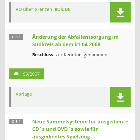
VO über Grenzen IIIOldDB.
Änderung der Abfallentsorgung im
Ö 3.3
Südkreis ab dem 01.04.2008
Beschluss:
zur Kenntnis genommen
199/2007
Vorlage
Neue Sammelsysteme für ausgediente
Ö 3.4
CD´s und DVD`s sowie für
ausgedientes Spielzeug