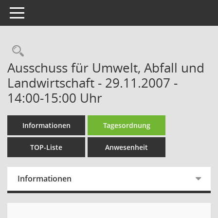
Toggle navigation
Rechercheauswahl
Ausschuss für Umwelt, Abfall und
Landwirtschaft - 29.11.2007 -
14:00-15:00 Uhr
Informationen
Tagesordnung
TOP-Liste
Anwesenheit
Informationen